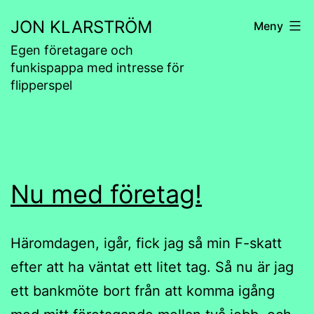
Hoppa
JON KLARSTRÖM
Meny
till
Egen företagare och
innehåll
funkispappa med intresse för
flipperspel
Nu med företag!
Häromdagen, igår, fick jag så min F-skatt
efter att ha väntat ett litet tag. Så nu är jag
ett bankmöte bort från att komma igång