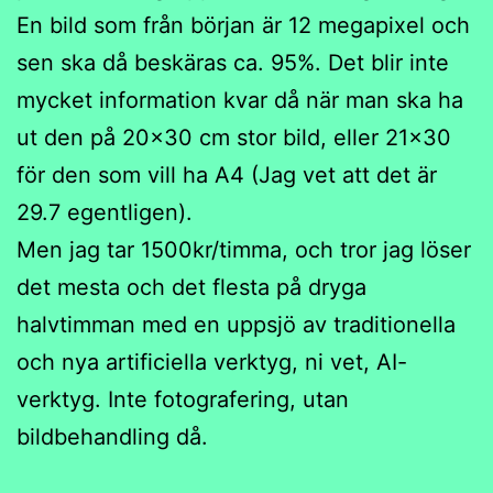
En bild som från början är 12 megapixel och
sen ska då beskäras ca. 95%. Det blir inte
mycket information kvar då när man ska ha
ut den på 20×30 cm stor bild, eller 21×30
för den som vill ha A4 (Jag vet att det är
29.7 egentligen).
Men jag tar 1500kr/timma, och tror jag löser
det mesta och det flesta på dryga
halvtimman med en uppsjö av traditionella
och nya artificiella verktyg, ni vet, AI-
verktyg. Inte fotografering, utan
bildbehandling då.