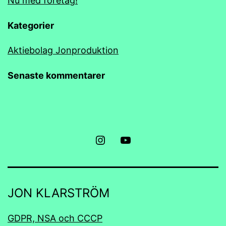
Nu med företag!
Kategorier
Aktiebolag Jonproduktion
Senaste kommentarer
Bara
U-
Jon
tube
JON KLARSTRÖM
GDPR, NSA och CCCP